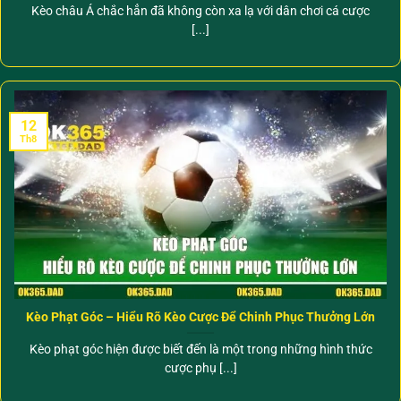
Kèo châu Á chắc hẳn đã không còn xa lạ với dân chơi cá cược
[...]
12
Th8
Kèo Phạt Góc – Hiểu Rõ Kèo Cược Để Chinh Phục Thưởng Lớn
Kèo phạt góc hiện được biết đến là một trong những hình thức
cược phụ [...]