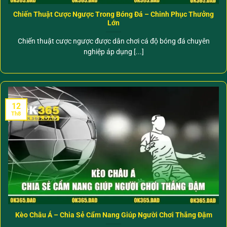
Chiến Thuật Cược Ngược Trong Bóng Đá – Chinh Phục Thưởng
Lớn
Chiến thuật cược ngược được dân chơi cá độ bóng đá chuyên
nghiệp áp dụng [...]
12
Th8
Kèo Châu Á – Chia Sẻ Cẩm Nang Giúp Người Chơi Thắng Đậm