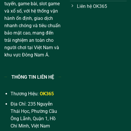
tuyến, game bài, slot game
Liên hệ OK365
và xổ số, với hệ thống vận
hành ổn định, giao dịch
nhanh chóng và tiêu chuẩn
bảo mật cao, mang đến
trải nghiệm an toàn cho
người chơi tại Việt Nam và
khu vực Đông Nam Á.
THÔNG TIN LIÊN HỆ
Thương Hiệu:
OK365
Địa Chỉ:
235 Nguyễn
Thái Học, Phường Cầu
Ông Lãnh, Quận 1, Hồ
Chí Minh, Việt Nam